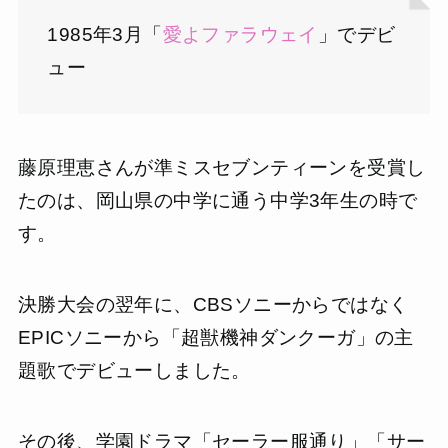
1985年3月「
愛よファラウェイ
」でデビ
ュー
藤原理恵さんが準ミスセブンティーンを受賞し
たのは、岡山県の中学に通う中学3年生の時で
す。
決勝大会の翌年に、CBSソニーからではなく
EPICソニーから「超獣機神ダンクーガ」の主
題歌でデビューしました。
その後、学園ドラマ「セーラー服通り」「サー