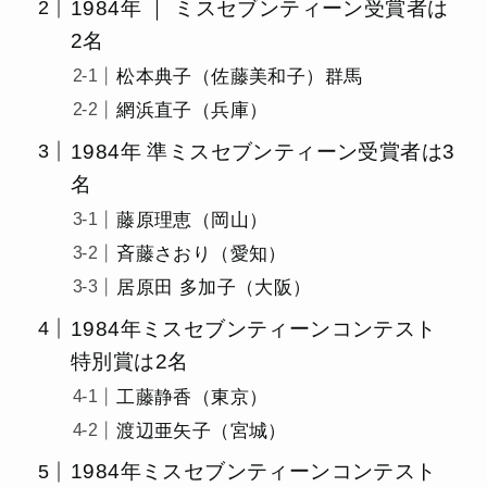
1984年 ｜ ミスセブンティーン受賞者は
2名
松本典子（佐藤美和子）群馬
網浜直子（兵庫）
1984年 準ミスセブンティーン受賞者は3
名
藤原理恵（岡山）
斉藤さおり（愛知）
居原田 多加子（大阪）
1984年ミスセブンティーンコンテスト
特別賞は2名
工藤静香（東京）
渡辺亜矢子（宮城）
1984年ミスセブンティーンコンテスト