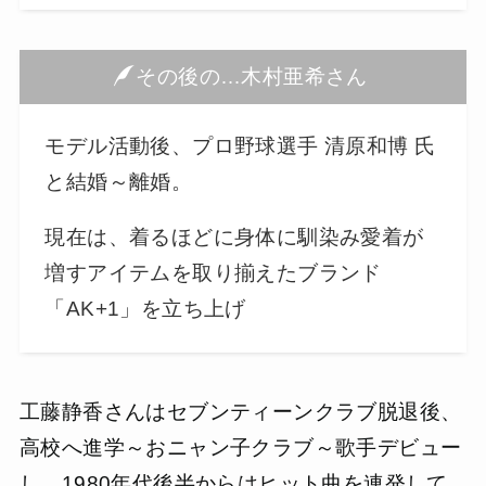
その後の…木村亜希さん
モデル活動後、プロ野球選手 清原和博 氏
と結婚～離婚。
現在は、着るほどに身体に馴染み愛着が
増すアイテムを取り揃えたブランド
「AK+1」を立ち上げ
工藤静香さんはセブンティーンクラブ脱退後、
高校へ進学～おニャン子クラブ～歌手デビュー
し、1980年代後半からはヒット曲を連発して