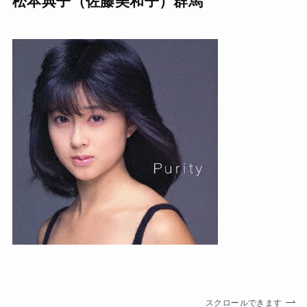
松本典子（佐藤美和子）群馬
スクロールできます