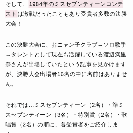
そして、
1984年のミスセブンティーンコンテ
スト
は激戦だったこともあり受賞者多数の決勝
大会！
この決勝大会に、おニャン子クラブ→ソロ歌手
→タレントとして現在も活躍している渡辺満里
奈さんが出場していたという記事を見かけます
が、決勝大会出場者16名の中に名前はありませ
ん。
それでは…ミスセブンティーン（2名）・準ミ
スセブンティーン（3名）・特別賞（2名）・歌
唱賞（2名）の順に、各受賞者をご紹介しま