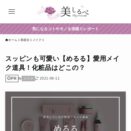
気になるコトやモノを深掘りレポート
ホーム
美容法
メイク
スッピンも可愛い【めるる】愛用メイ
ク道具！化粧品はどこの？
PR
2021-06-11
メイク