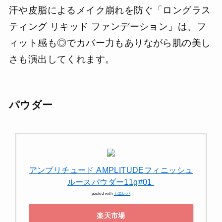
汗や皮脂によるメイク崩れを防ぐ「ロングラス
ティング リキッド ファンデーション」は、フ
ィット感も◎でカバー力もありながら肌の美し
さも演出してくれます。
パウダー
アンプリチュード AMPLITUDEフィニッシュ
ルースパウダー11g#01
posted with
カエレバ
楽天市場