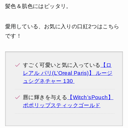
髪色＆肌色にはピッタリ。
愛用している、お気に入りの口紅2つはこちら
です！
すごく可愛いと気に入っている
【ロ
レアル パリ(L’Oreal Paris)】 ルージ
ュシグネチャー 130
唇に輝きを与える
【Witch’sPouch】
ポポリップスティックゴールド