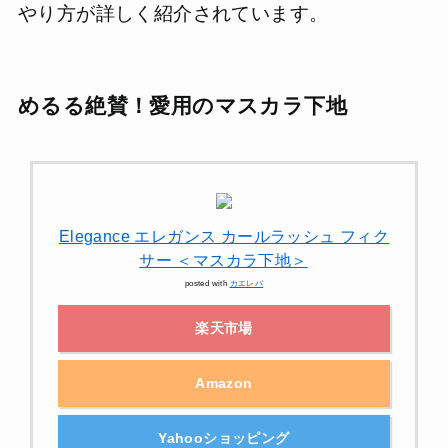
やり方が詳しく紹介されています。
めるる絶賛！愛用のマスカラ下地
Elegance エレガンス カールラッシュ フィク
サー ＜マスカラ下地＞
posted with
カエレバ
楽天市場
Amazon
Yahooショッピング