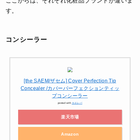
ここからは、それぞれ化粧品ブランドが違いま
す。
コンシーラー
[the SAEM/ザセム] Cover Perfection Tip
Concealer /カバーパーフェクションティッ
プコンシーラー
posted with
カエレバ
楽天市場
Amazon