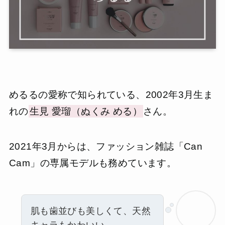
めるるの愛称で知られている、2002年3月生ま
れの
生見 愛瑠（ぬくみ める）
さん。
2021年3月からは、ファッション雑誌「Can
Cam」の専属モデルも務めています。
肌も歯並びも美しくて、天然
キャラもかわいい